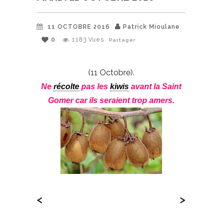
11 OCTOBRE 2016
Patrick Mioulane
0
1183
Vues
Partager
(11 Octobre).
Ne
récolte
pas les
kiwis
avant la Saint
Gomer car ils seraient trop amers.
<
>