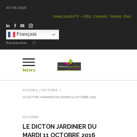
07/08/2026
NewsJardinTV – Infos, Conseils, Vidéos, Podcasts – 100 
Français
Rechercher
MENU
ACCUEIL
/
DICTONS
/
LE DICTON JARDINIER DU MARDI 11 OCTOBRE 2016
DICTONS
LE DICTON JARDINIER DU
MARDI 11 OCTOBRE 2016