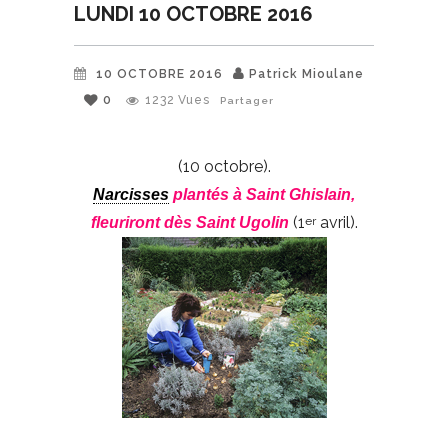
LUNDI 10 OCTOBRE 2016
10 OCTOBRE 2016
Patrick Mioulane
0
1232
Vues
Partager
(10 octobre).
Narcisses
plantés à Saint Ghislain,
(1
avril).
er
fleuriront dès Saint Ugolin