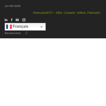
10/08/2026
NewsJardinTV – Infos, Conseils, Vidéos, Podcasts – 100 % Natu
Français
Rechercher