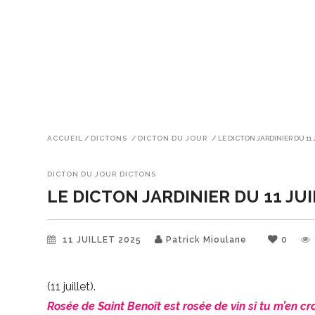
ACCUEIL
/
DICTONS
/
DICTON DU JOUR
/
LE DICTON JARDINIER DU 11 
DICTON DU JOUR
DICTONS
LE DICTON JARDINIER DU 11 JU
11 JUILLET 2025
Patrick Mioulane
0
(11 juillet).
Rosée de Saint Benoît est rosée de vin si tu m’en cro