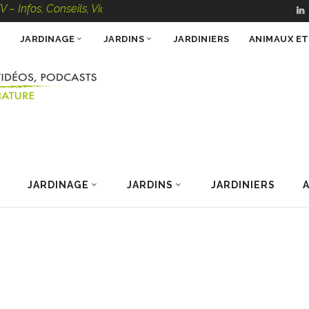
Conseils, Vidéos, Podcasts – 100 % Nature
JARDINAGE
JARDINS
JARDINIERS
ANIMAUX E
JARDINAGE
JARDINS
JARDINIERS