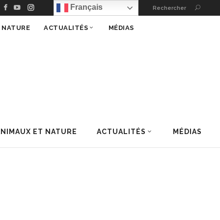
Français
Rechercher
T NATURE
ACTUALITÉS
MÉDIAS
ANIMAUX ET NATURE
ACTUALITÉS
MÉDIAS