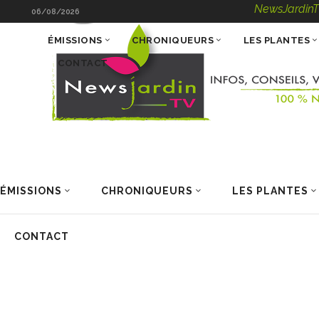
NewsJardinTV – Infos, 
06/08/2026
ÉMISSIONS
CHRONIQUEURS
LES PLANTES
CONTACT
ÉMISSIONS
CHRONIQUEURS
LES PLANTES
CONTACT