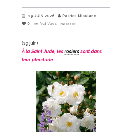
19 JUIN 2026
Patrick Mioulane
0
354
Vues
Partager
(19 juin)
À la Saint Jude, les
rosiers
sont dans
leur plénitude.