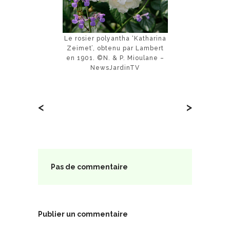
Le rosier polyantha ‘Katharina
Zeimet’, obtenu par Lambert
en 1901. ©N. & P. Mioulane –
NewsJardinTV
<
>
Pas de commentaire
Publier un commentaire