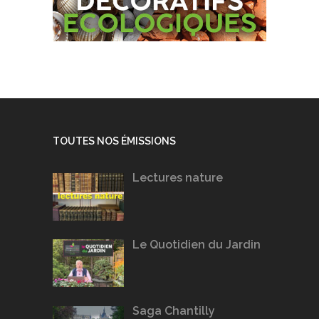
TOUTES NOS ÉMISSIONS
Lectures nature
Le Quotidien du Jardin
Saga Chantilly