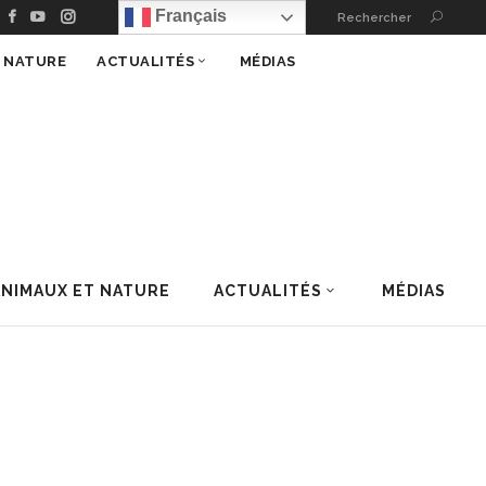
Français
Rechercher
T NATURE
ACTUALITÉS
MÉDIAS
ANIMAUX ET NATURE
ACTUALITÉS
MÉDIAS