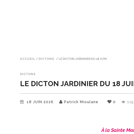
ACCUEIL
/
DICTONS
/
LE DICTON JARDINIER DU 18 JUIN
DICTONS
LE DICTON JARDINIER DU 18 JU
18 JUIN 2026
Patrick Mioulane
0
115
À la Sainte Mar