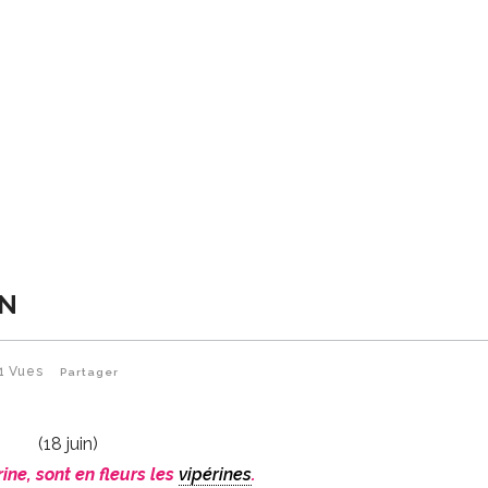
IN
1
Vues
Partager
(18 juin)
ine, sont en fleurs les
vipérines
.