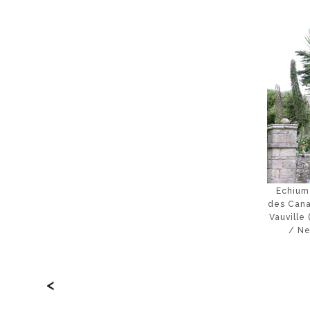
Echium
des Cana
Vauville
/ Ne
<