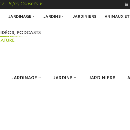
, Conseils, Vidéos, Podcasts – 100 % Nature
JARDINAGE
JARDINS
JARDINIERS
ANIMAUX E
JARDINAGE
JARDINS
JARDINIERS