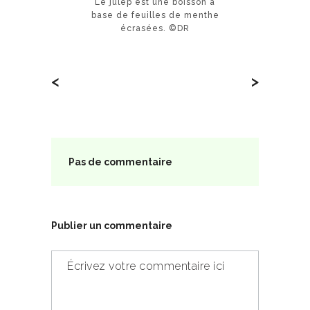
Le julep est une boisson à
base de feuilles de menthe
écrasées. ©DR
<
>
Pas de commentaire
Publier un commentaire