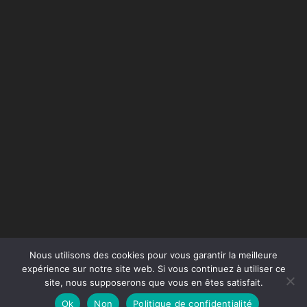
Nous utilisons des cookies pour vous garantir la meilleure
expérience sur notre site web. Si vous continuez à utiliser ce
site, nous supposerons que vous en êtes satisfait.
Conception du site :
Agence Jus de Citron
Ok
Non
Politique de confidentialité