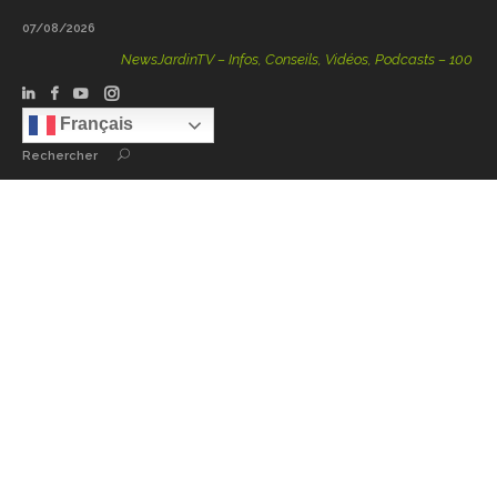
07/08/2026
NewsJardinTV – Infos, Conseils, Vidéos, Podcasts – 100 % Natu
Français
Rechercher