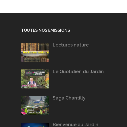
TOUTES NOS ÉMISSIONS
Lectures nature
Le Quotidien du Jardin
Saga Chantilly
Bienvenue au Jardin