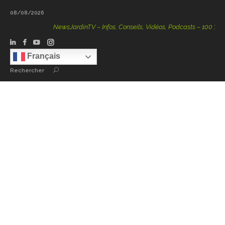
08/08/2026
NewsJardinTV – Infos, Conseils, Vidéos, Podcasts – 100 % Natu
Français
Rechercher