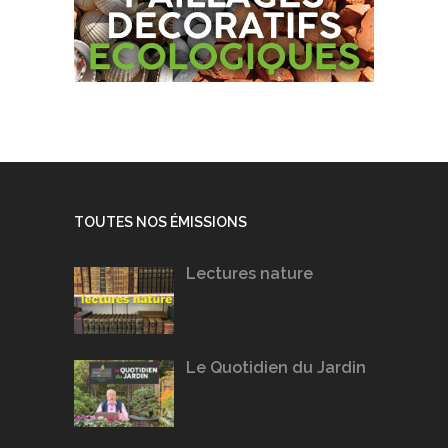
TOUTES NOS ÉMISSIONS
Lectures nature
Le Quotidien du Jardin