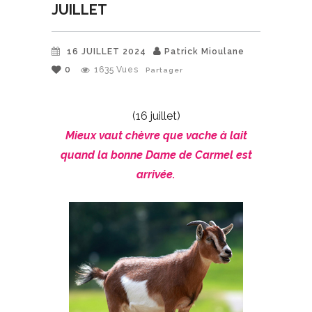
JUILLET
16 JUILLET 2024
Patrick Mioulane
0
1635
Vues
Partager
(16 juillet)
Mieux vaut chèvre que vache à lait
quand la bonne Dame de Carmel est
arrivée.