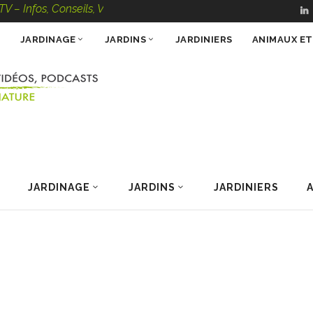
, Conseils, Vidéos, Podcasts – 100 % Nature
JARDINAGE
JARDINS
JARDINIERS
ANIMAUX E
JARDINAGE
JARDINS
JARDINIERS