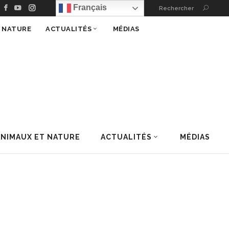
Français
Rechercher
T NATURE
ACTUALITÉS
MÉDIAS
ANIMAUX ET NATURE
ACTUALITÉS
MÉDIAS