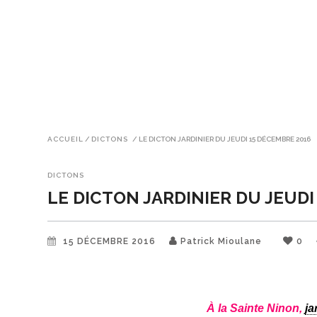
ACCUEIL
/
DICTONS
/
LE DICTON JARDINIER DU JEUDI 15 DÉCEMBRE 2016
DICTONS
LE DICTON JARDINIER DU JEUDI
15 DÉCEMBRE 2016
Patrick Mioulane
0
À la Sainte Ninon,
ja