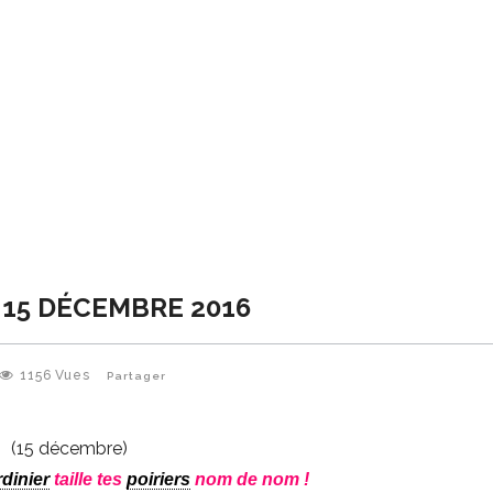
 15 DÉCEMBRE 2016
1156
Vues
Partager
(15 décembre)
rdinier
taille tes
poiriers
nom de nom !