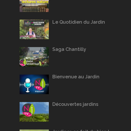
Le Quotidien du Jardin
Saga Chantilly
Bienvenue au Jardin
Découvertes jardins