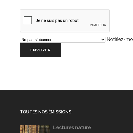
Notifiez-moi
TOUTES NOS ÉMISSIONS
Lectures nature