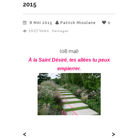
2015
8 MAI 2015
Patrick Mioulane
0
1027
Vues
Partager
(08 mai)
À la Saint Désiré, tes allées tu peux
empierrer.
<
>