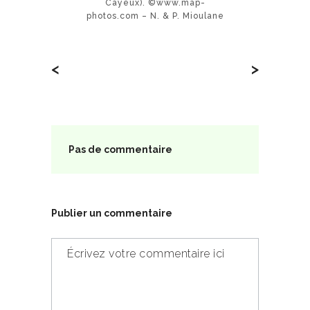
Cayeux). ©www.map-
photos.com – N. & P. Mioulane
<
>
Pas de commentaire
Publier un commentaire