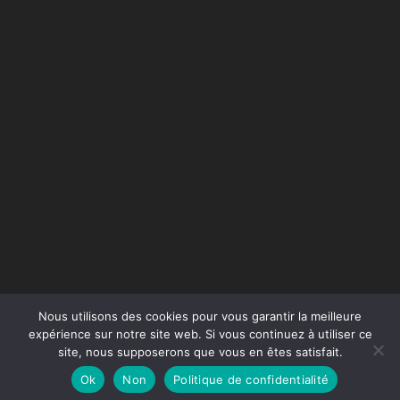
Nous utilisons des cookies pour vous garantir la meilleure
expérience sur notre site web. Si vous continuez à utiliser ce
site, nous supposerons que vous en êtes satisfait.
Conception du site :
Agence Jus de Citron
Ok
Non
Politique de confidentialité