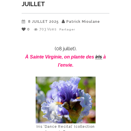
JUILLET
8 JUILLET 2025
Patrick Mioulane
0
703
Vues
Partager
(08 juillet).
À Sainte Virginie, on plante des
iris
à
l’envie.
Iris ‘Dance Recital’ (collection