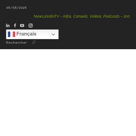
06/08/2026
NewsJardinTV – Infos, Conseils, Vidéos, Podcasts – 100 % Natu
Français
Rechercher