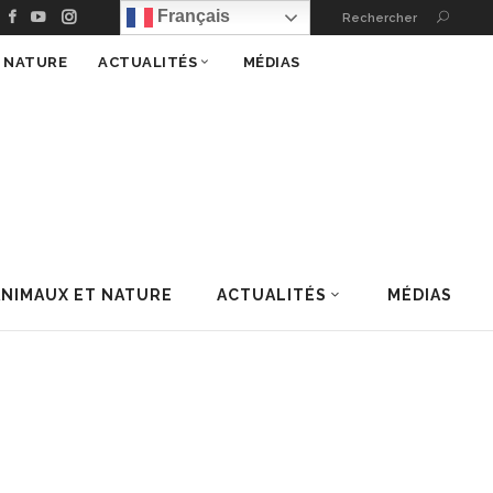
Français
Rechercher
T NATURE
ACTUALITÉS
MÉDIAS
ANIMAUX ET NATURE
ACTUALITÉS
MÉDIAS