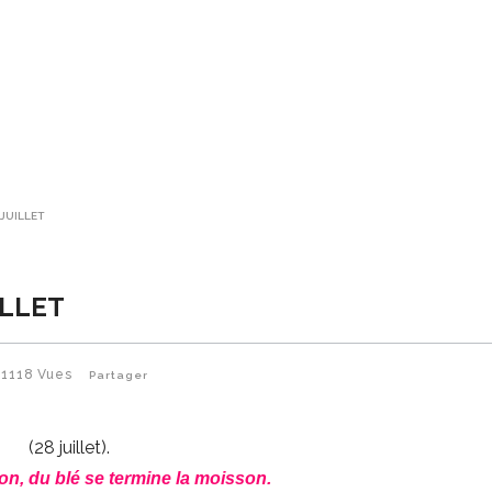
 JUILLET
ILLET
1118
Vues
Partager
(28 juillet).
on, du blé se termine la moisson.