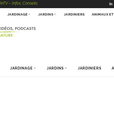
os, Conseils, Vidéos, Podcasts – 100 % Nature
JARDINAGE
JARDINS
JARDINIERS
ANIMAUX E
JARDINAGE
JARDINS
JARDINIERS