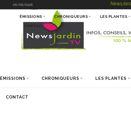
NewsJardinTV – Inf
06/08/2026
ÉMISSIONS
CHRONIQUEURS
LES PLANTES
CONTACT
ÉMISSIONS
CHRONIQUEURS
LES PLANTES
CONTACT