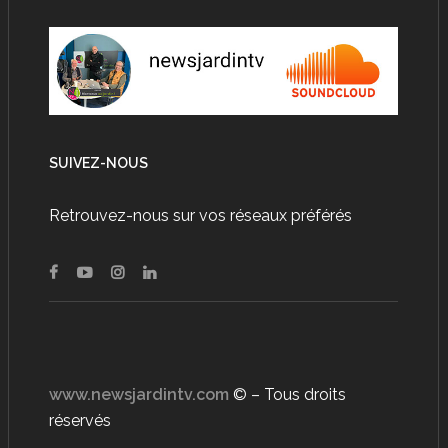
SUIVEZ-NOUS
Retrouvez-nous sur vos réseaux préférés
www.newsjardintv.com
© – Tous droits
réservés