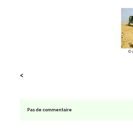
©
<
Pas de commentaire