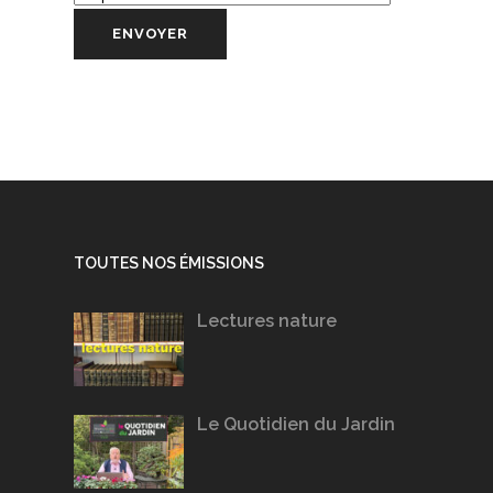
TOUTES NOS ÉMISSIONS
Lectures nature
Le Quotidien du Jardin