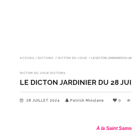
ACCUEIL
/
DICTONS
/
DICTON DU JOUR
/
LE DICTON JARDINIER DU 28
DICTON DU JOUR
DICTONS
LE DICTON JARDINIER DU 28 JU
28 JUILLET 2024
Patrick Mioulane
0
À la Saint Sams