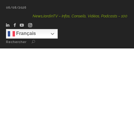
06/08/2026
NewsJardinTV – Infos, Conseils, Vidéos, Podcasts – 100 % Natu
Français
Rechercher