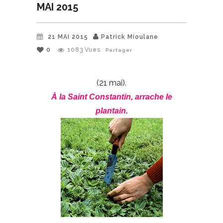
MAI 2015
21 MAI 2015
Patrick Mioulane
0
1083
Vues
Partager
(21 mai).
À la Saint Constantin, arrache le
plantain.