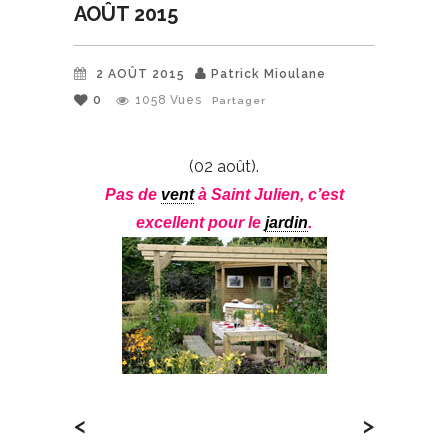
AOÛT 2015
2 AOÛT 2015
Patrick Mioulane
0
1058
Vues
Partager
(02 août).
Pas de
vent
à Saint Julien, c’est
excellent pour le
jardin
.
<
>