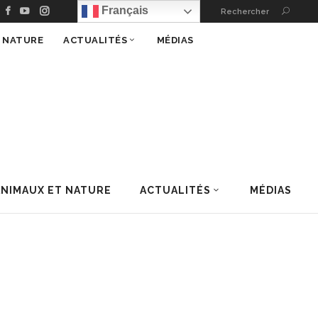
Français
Rechercher
T NATURE
ACTUALITÉS
MÉDIAS
ANIMAUX ET NATURE
ACTUALITÉS
MÉDIAS