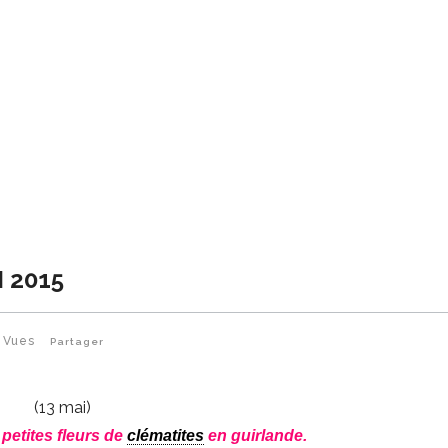
 2015
6
Vues
Partager
(13 mai)
 petites fleurs de
clématites
en guirlande.