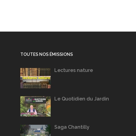
TOUTES NOS ÉMISSIONS
Lectures nature
Le Quotidien du Jardin
Saga Chantilly