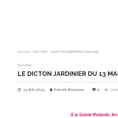
ACCUEIL
/
DICTONS
/
LE DICTON JARDINIER DU 13 MAI 2015
DICTONS
LE DICTON JARDINIER DU 13 MAI
13 MAI 2015
Patrick Mioulane
0
124
À la Sainte Rolande, les