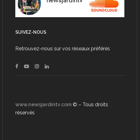
SUIVEZ-NOUS
Retrouvez-nous sur vos réseaux préférés
www.newsjardintv.com
© – Tous droits
réservés