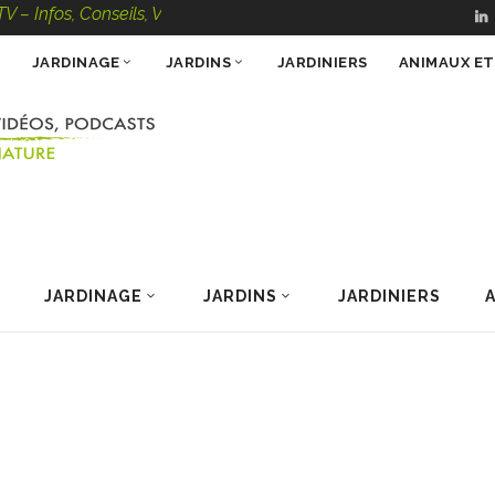
 Conseils, Vidéos, Podcasts – 100 % Nature
JARDINAGE
JARDINS
JARDINIERS
ANIMAUX E
JARDINAGE
JARDINS
JARDINIERS