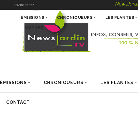
NewsJardinTV – Info
08/08/2026
ÉMISSIONS
CHRONIQUEURS
LES PLANTES
CONTACT
ÉMISSIONS
CHRONIQUEURS
LES PLANTES
CONTACT