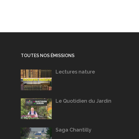
TOUTES NOS ÉMISSIONS
Lectures nature
Le Quotidien du Jardin
Saga Chantilly