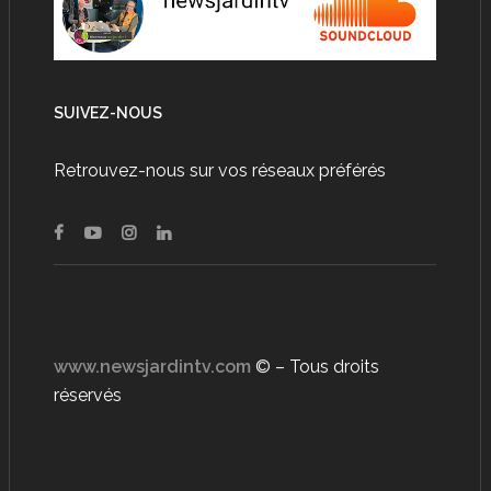
SUIVEZ-NOUS
Retrouvez-nous sur vos réseaux préférés
www.newsjardintv.com
© – Tous droits
réservés