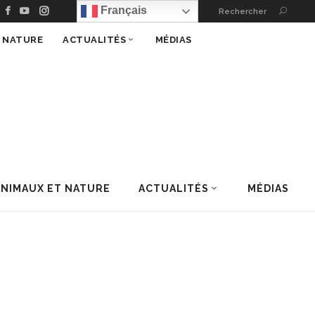
Français
Rechercher
T NATURE
ACTUALITÉS
MÉDIAS
ANIMAUX ET NATURE
ACTUALITÉS
MÉDIAS