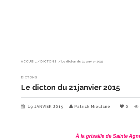
ACCUEIL
/
DICTONS
/
Le dicton du 21janvier 2015
DICTONS
Le dicton du 21janvier 2015
19 JANVIER 2015
Patrick Mioulane
0
À la grisaille de Sainte Ag