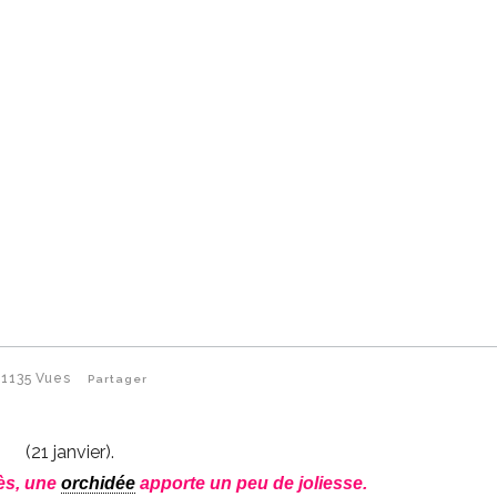
1135
Vues
Partager
(21 janvier).
nès, une
orchidée
apporte un peu de joliesse.