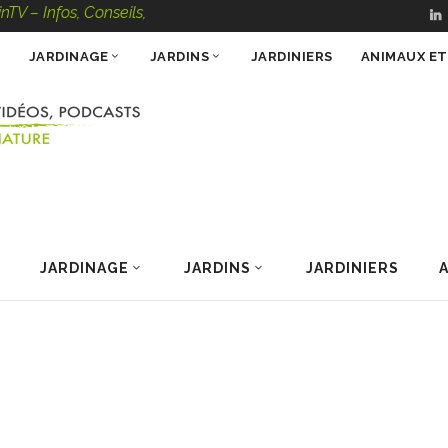
s, Conseils, Vidéos, Podcasts – 100 % Nature
JARDINAGE
JARDINS
JARDINIERS
ANIMAUX E
JARDINAGE
JARDINS
JARDINIERS