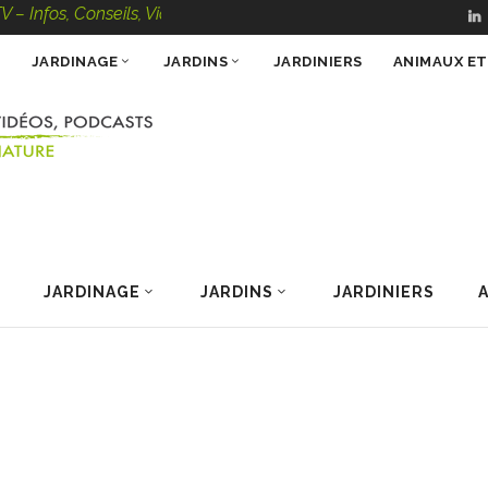
 Conseils, Vidéos, Podcasts – 100 % Nature
JARDINAGE
JARDINS
JARDINIERS
ANIMAUX E
JARDINAGE
JARDINS
JARDINIERS