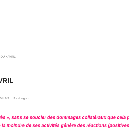
 DU 7 AVRIL
VRIL
Vues
Partager
ogrès », sans se soucier des dommages collatéraux que cela 
 la moindre de ses activités génère des réactions (positive