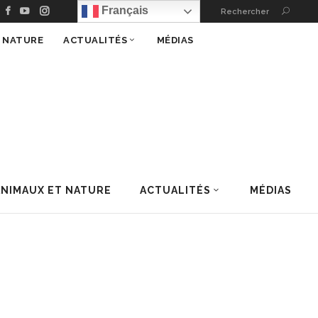
Français
Rechercher
T NATURE
ACTUALITÉS
MÉDIAS
ANIMAUX ET NATURE
ACTUALITÉS
MÉDIAS