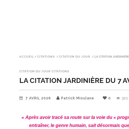
ACCUEIL
/
CITATIONS
/
CITATION DU JOUR
/
LA CITATION JARDINIÈRE
CITATION DU JOUR
CITATIONS
LA CITATION JARDINIÈRE DU 7 A
7 AVRIL 2026
Patrick Mioulane
0
321
« Après avoir tracé sa route sur la voie du « pr
entraîner, le genre humain, sait désormais que