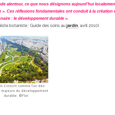
onde alentour, ce que nous désignons aujourd’hui localemen
 ». Ces réflexions fondamentales ont conduit à la création 
naire : le développement durable ».
aliste botaniste ; Guide des soins au
jardin
, avril 2010)
in s’inscrit comme l’un des
 majeurs du développement
durable. ©Flor