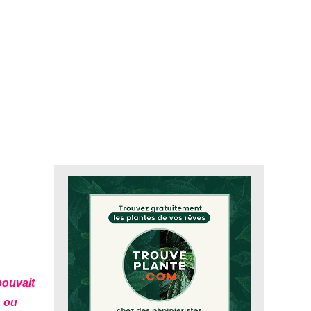
pouvait
s ou