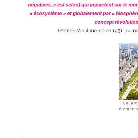
négatives, c’est selon) qui impactent sur le m
« écosystème » et globalement par « biosphère
concept révolution
(Patrick Mioulane, né en 1951, journ
Le jard
éléments