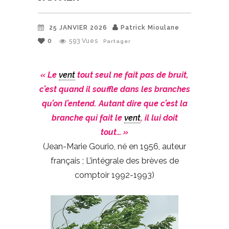
25 JANVIER 2026
Patrick Mioulane
0
593
Vues
Partager
« Le
vent
tout seul ne fait pas de bruit,
c’est quand il souffle dans les branches
qu’on l’entend. Autant dire que c’est la
branche qui fait le
vent
, il lui doit
tout… »
(Jean-Marie Gourio, né en 1956, auteur
français ; L’intégrale des brèves de
comptoir 1992-1993)