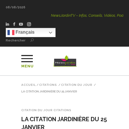
08/08/2026
NewsJardinTV – Infos, Conseils, Vidéos, Podcasts – 100
Français
Rechercher
MENU
ACCUEIL
/
CITATIONS
/
CITATION DU JOUR
/
LA CITATION JARDINIÈRE DU 25 JANVIER
CITATION DU JOUR
CITATIONS
LA CITATION JARDINIÈRE DU 25
JANVIER