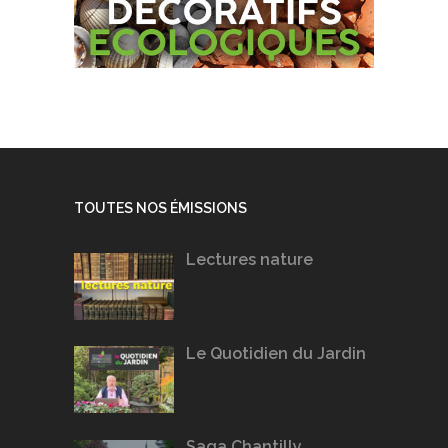
TOUTES NOS ÉMISSIONS
Lectures nature
Le Quotidien du Jardin
Saga Chantilly