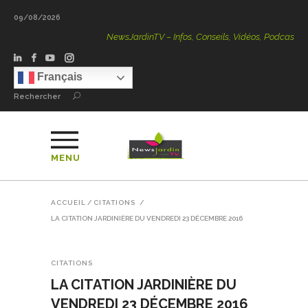
09/08/2026
NewsJardinTV – Infos, Conseils, Vidéos, Podcasts – 100 %
Français
Rechercher
MENU
ACCUEIL
/
CITATIONS
/
LA CITATION JARDINIÈRE DU VENDREDI 23 DÉCEMBRE 2016
CITATIONS
LA CITATION JARDINIÈRE DU
VENDREDI 23 DÉCEMBRE 2016