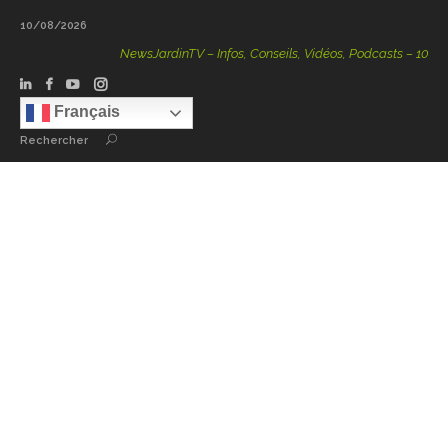
10/08/2026
NewsJardinTV – Infos, Conseils, Vidéos, Podcasts – 100 % Nat
Français
Rechercher