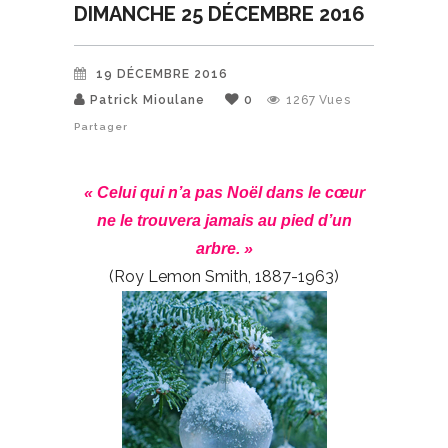
DIMANCHE 25 DÉCEMBRE 2016
19 DÉCEMBRE 2016
Patrick Mioulane
0
1267
Vues
Partager
« Celui qui n’a pas Noël dans le cœur
ne le trouvera jamais au pied d’un
arbre. »
(Roy Lemon Smith, 1887-1963)