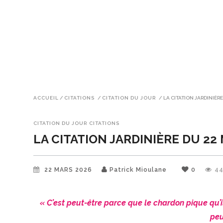
ACCUEIL
/
CITATIONS
/
CITATION DU JOUR
/
LA CITATION JARDINIÈRE
CITATION DU JOUR
CITATIONS
LA CITATION JARDINIÈRE DU 22
22 MARS 2026
Patrick Mioulane
0
4
« C’est peut-être parce que le chardon pique qu’i
peu