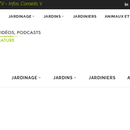
 Conseils, Vidéos, Podcasts – 100 % Nature
JARDINAGE
JARDINS
JARDINIERS
ANIMAUX E
JARDINAGE
JARDINS
JARDINIERS