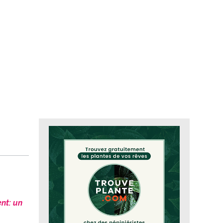
ent: un