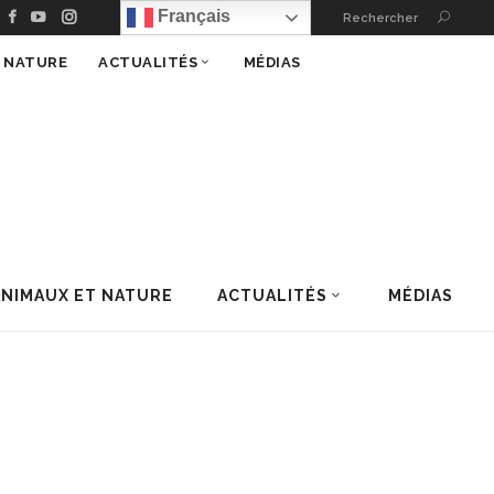
Français
Rechercher
T NATURE
ACTUALITÉS
MÉDIAS
ANIMAUX ET NATURE
ACTUALITÉS
MÉDIAS