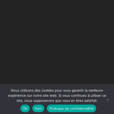
Nous utilisons des cookies pour vous garantir la meilleure
expérience sur notre site web. Si vous continuez à utiliser ce
site, nous supposerons que vous en êtes satisfait.
Conception du site :
Agence Jus de Citron
Ok
Non
Politique de confidentialité