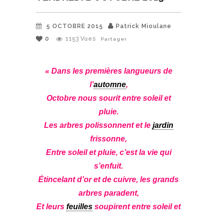
5 OCTOBRE 2015
Patrick Mioulane
0
1153
Vues
Partager
« Dans les premières langueurs de
l’
automne
,
Octobre nous sourit entre soleil et
pluie.
Les arbres polissonnent et le
jardin
frissonne,
Entre soleil et pluie, c’est la vie qui
s’enfuit.
Étincelant d’or et de cuivre, les grands
arbres paradent,
Et leurs
feuilles
soupirent entre soleil et