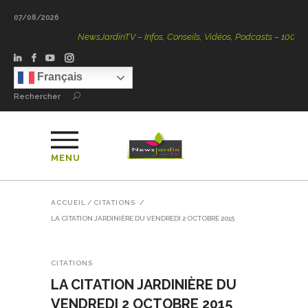
07/08/2026
NewsJardinTV – Infos, Conseils, Vidéos, Podcasts – 100 % Nat
Français
Rechercher
MENU
ACCUEIL
/
CITATIONS
/
LA CITATION JARDINIÈRE DU VENDREDI 2 OCTOBRE 2015
CITATIONS
LA CITATION JARDINIÈRE DU
VENDREDI 2 OCTOBRE 2015