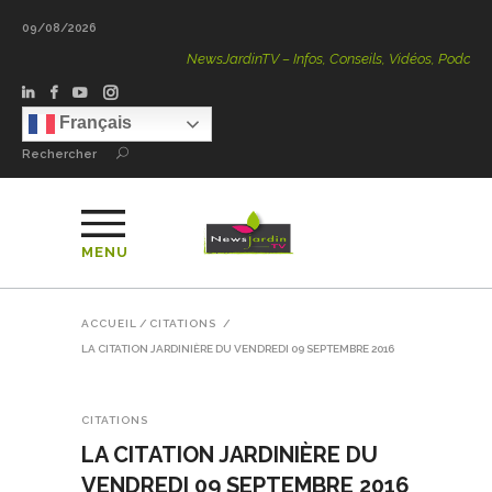
09/08/2026
NewsJardinTV – Infos, Conseils, Vidéos, Podcasts – 100 %
Français
Rechercher
MENU
ACCUEIL
/
CITATIONS
/
LA CITATION JARDINIÈRE DU VENDREDI 09 SEPTEMBRE 2016
CITATIONS
LA CITATION JARDINIÈRE DU
VENDREDI 09 SEPTEMBRE 2016