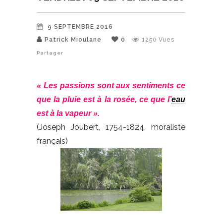
9 SEPTEMBRE 2016
Patrick Mioulane
0
1250
Vues
Partager
« Les passions sont aux sentiments ce
que la pluie est à la rosée, ce que l’
eau
est à la vapeur ».
(Joseph Joubert, 1754-1824, moraliste
français)