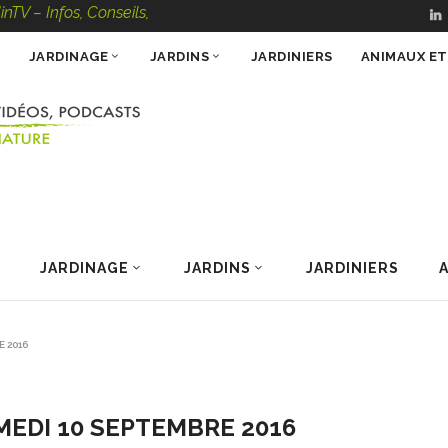
os, Conseils, Vidéos, Podcasts – 100 % Nature
JARDINAGE
JARDINS
JARDINIERS
ANIMAUX E
JARDINAGE
JARDINS
JARDINIERS
E 2016
MEDI 10 SEPTEMBRE 2016