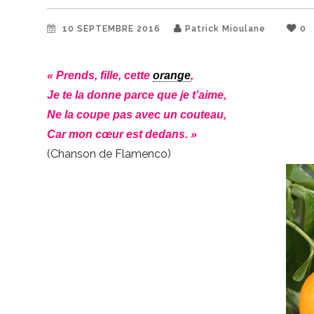
10 SEPTEMBRE 2016
Patrick Mioulane
0
« Prends, fille, cette
orange
,
Je te la donne parce que je t’aime,
Ne la coupe pas avec un couteau,
Car mon cœur est dedans. »
(Chanson de Flamenco)