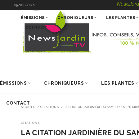
NewsJardinTV – Inf
09/08/2026
ÉMISSIONS
CHRONIQUEURS
LES PLANTES
CONTACT
ÉMISSIONS
CHRONIQUEURS
LES PLANTES
CONTACT
ACCUEIL
/
CITATIONS
/
LA CITATION JARDINIÈRE DU SAMEDI 10 SEPTEMBR
CITATIONS
LA CITATION JARDINIÈRE DU SA