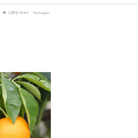
1389
Vues
Partager