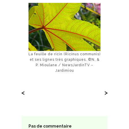
La feuille de ricin (Ricinus communis)
et ses lignes très graphiques. ©N. &
P. Mioulane / NewsJardinTV –
Jardimiou
<
>
Pas de commentaire