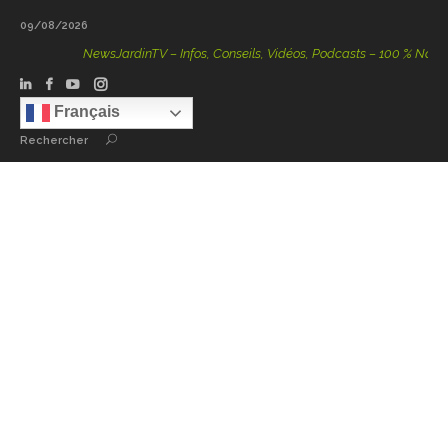
09/08/2026
NewsJardinTV – Infos, Conseils, Vidéos, Podcasts – 100 % Nature
Français
Rechercher