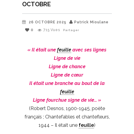
OCTOBRE
26 OCTOBRE 2025
Patrick Mioulane
0
715
Vues
Partager
« Il était une
feuille
avec ses lignes
Ligne de vie
Ligne de chance
Ligne de cœur
Il était une branche au bout de la
feuille
Ligne fourchue signe de vie… »
(Robert Desnos, 1900-1945, poète
français ; Chantefables et chantefleurs,
1944 – Il était une
feuille
)