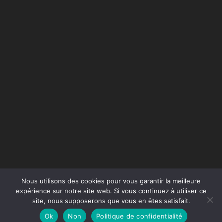
Nous utilisons des cookies pour vous garantir la meilleure
expérience sur notre site web. Si vous continuez à utiliser ce
site, nous supposerons que vous en êtes satisfait.
Conception du site :
Agence Jus de Citron
Ok
Non
Politique de confidentialité