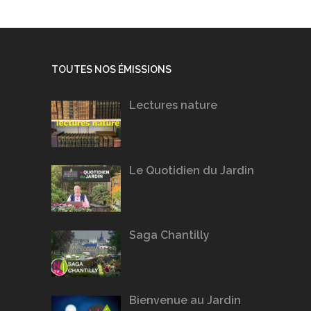
TOUTES NOS ÉMISSIONS
Lectures nature
Le Quotidien du Jardin
Saga Chantilly
Bienvenue au Jardin