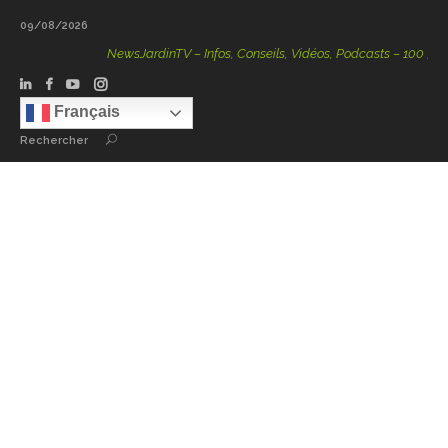
09/08/2026
NewsJardinTV – Infos, Conseils, Vidéos, Podcasts – 100 % Natur
Français
Rechercher