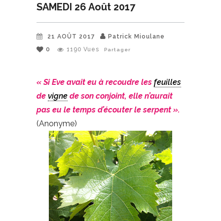
SAMEDI 26 Août 2017
21 AOÛT 2017
Patrick Mioulane
0
1190
Vues
Partager
« Si Eve avait eu à recoudre les
feuilles
de
vigne
de son conjoint, elle n’aurait
pas eu le temps d’écouter le serpent ».
(Anonyme)