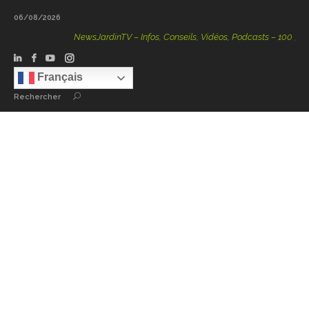
06/08/2026
NewsJardinTV – Infos, Conseils, Vidéos, Podcasts – 100 % Natur
Français
Rechercher