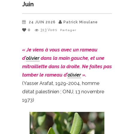
Juin
24 JUIN 2026
Patrick Mioulane
0
313
Vues
Partager
« Je viens à vous avec un rameau
d’
olivier
dans la main gauche, et une
mitraillette dans la droite. Ne faites pas
tomber le rameau d’
olivier
».
(Yasser Arafat, 1929-2004, homme
d’état palestinien ; ONU, 13 novembre
1973)