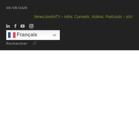
06/08/2026
NewsJardinTV – Infos, Conseils, Vidéos, Podcasts – 100 % Natu
Français
Rechercher