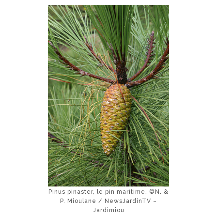
Pinus pinaster, le pin maritime. ©N. &
P. Mioulane / NewsJardinTV –
Jardimiou