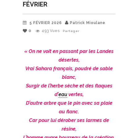
FÉVRIER
5 FÉVRIER 2026
Patrick Mioulane
0
493
Vues
Partager
« On ne voit en passant par les Landes
désertes,
Vrai Sahara français, poudré de sable
blanc,
Surgir de l’herbe sèche et des flaques
d’
eau
vertes,
D’autre arbre que le pin avec sa plaie
au flanc.
Car pour lui dérober ses larmes de
résine,
L’homme avare bourreau de la création,