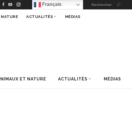
Français
Rechercher
T NATURE
ACTUALITÉS
MÉDIAS
ANIMAUX ET NATURE
ACTUALITÉS
MÉDIAS