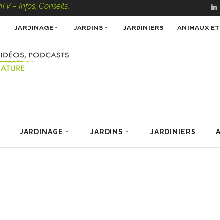
s, Conseils, Vidéos, Podcasts – 100 % Nature
JARDINAGE
JARDINS
JARDINIERS
ANIMAUX E
JARDINAGE
JARDINS
JARDINIERS