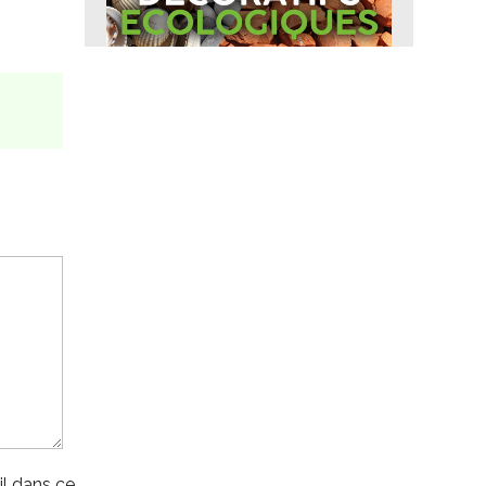
l dans ce