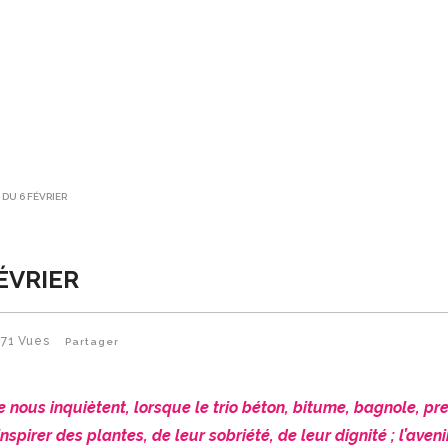
 DU 6 FÉVRIER
FÉVRIER
671
Vues
Partager
 nous inquiètent, lorsque le trio béton, bitume, bagnole, pr
spirer des plantes, de leur sobriété, de leur dignité ; l’aveni