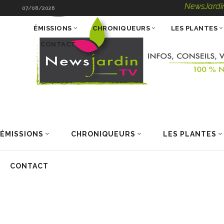
NewsJardinTV – Info
07/08/2026
ÉMISSIONS
CHRONIQUEURS
LES PLANTES
CONTACT
ÉMISSIONS
CHRONIQUEURS
LES PLANTES
CONTACT