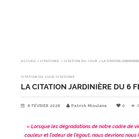
ACCUEIL
/
CITATIONS
/
CITATION DU JOUR
/
LA CITATION JARDINIÈRE
CITATION DU JOUR
CITATIONS
LA CITATION JARDINIÈRE DU 6 
6 FÉVRIER 2026
Patrick Mioulane
0
« Lorsque les dégradations de notre cadre de vie
couleur et l’odeur de l’égout, nous devrions nous in