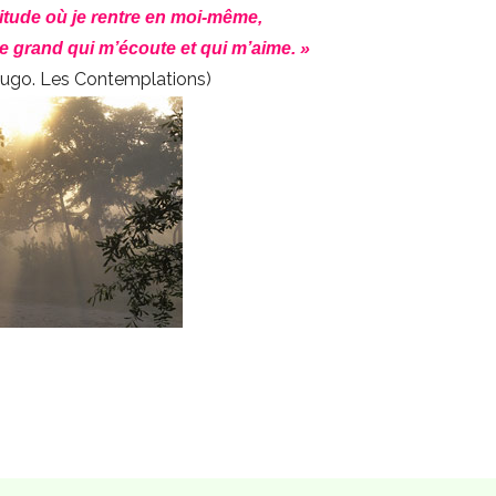
itude où je rentre en moi-même,
e grand qui m’écoute et qui m’aime. »
Hugo. Les Contemplations)