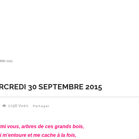
BRE 2015
ERCREDI 30 SEPTEMBRE 2015
1196
Vues
Partager
rmi vous, arbres de ces grands bois,
 m’entoure et me cache à la fois,