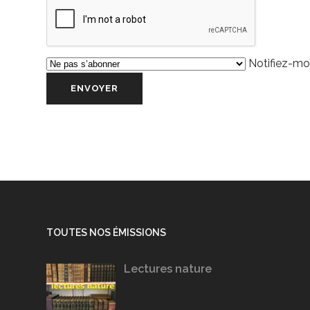
Notifiez-moi
TOUTES NOS ÉMISSIONS
Lectures nature