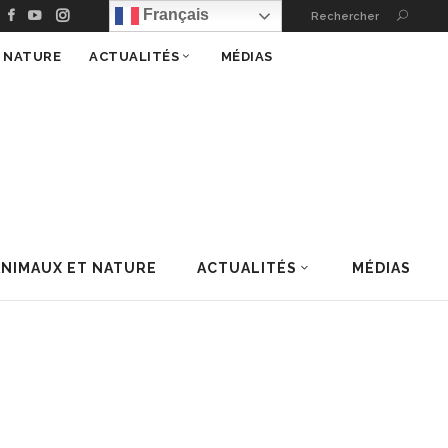
Français
Rechercher
T NATURE
ACTUALITÉS
MÉDIAS
ANIMAUX ET NATURE
ACTUALITÉS
MÉDIAS