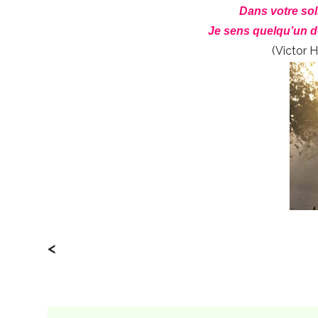
Dans votre sol
Je sens quelqu’un d
(Victor 
<