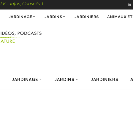
, Conseils, Vidéos, Podcasts – 100 % Nature
JARDINAGE
JARDINS
JARDINIERS
ANIMAUX E
JARDINAGE
JARDINS
JARDINIERS