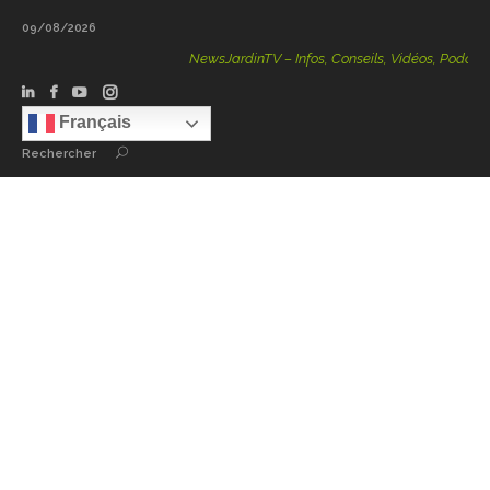
09/08/2026
NewsJardinTV – Infos, Conseils, Vidéos, Podcasts – 100 
Français
Rechercher