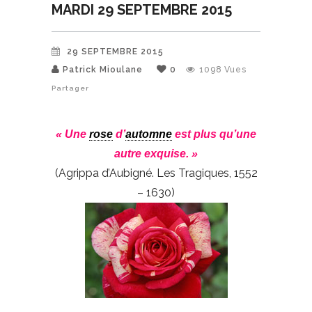
MARDI 29 SEPTEMBRE 2015
29 SEPTEMBRE 2015
Patrick Mioulane
0
1098
Vues
Partager
« Une
rose
d’
automne
est plus qu’une
autre exquise. »
(Agrippa d’Aubigné. Les Tragiques, 1552
– 1630)