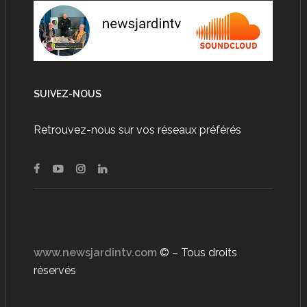
SUIVEZ-NOUS
Retrouvez-nous sur vos réseaux préférés
www.newsjardintv.com
© – Tous droits
réservés