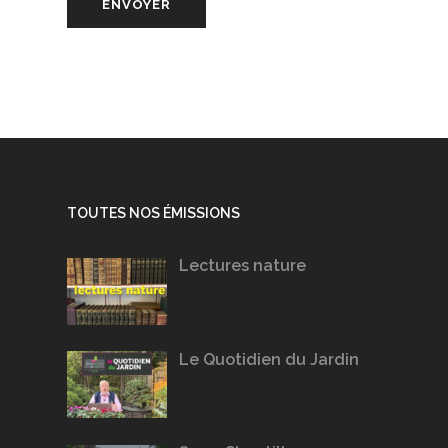
TOUTES NOS ÉMISSIONS
Lectures nature
Le Quotidien du Jardin