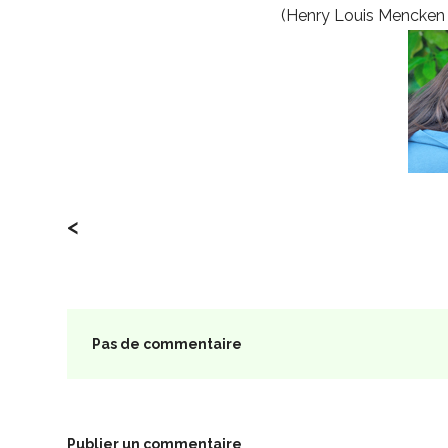
(Henry Louis Mencken 
<
Pas de commentaire
Publier un commentaire