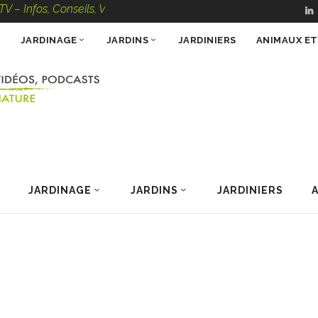
 Conseils, Vidéos, Podcasts – 100 % Nature
JARDINAGE
JARDINS
JARDINIERS
ANIMAUX E
JARDINAGE
JARDINS
JARDINIERS