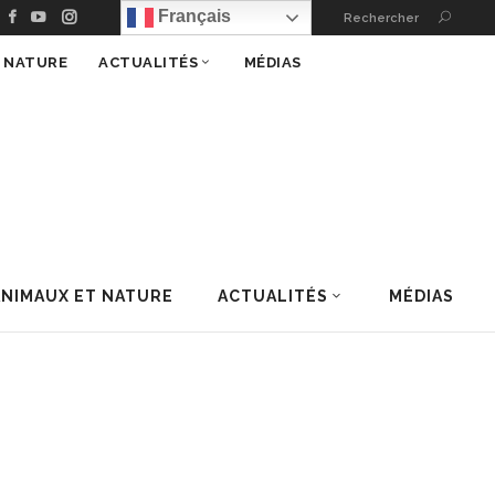
Français
Rechercher
T NATURE
ACTUALITÉS
MÉDIAS
ANIMAUX ET NATURE
ACTUALITÉS
MÉDIAS