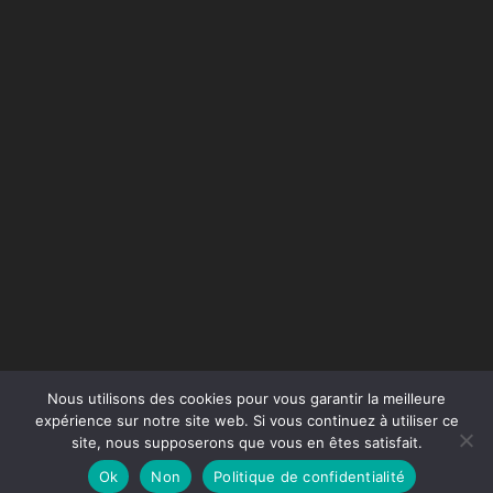
Nous utilisons des cookies pour vous garantir la meilleure
expérience sur notre site web. Si vous continuez à utiliser ce
site, nous supposerons que vous en êtes satisfait.
Conception du site :
Agence Jus de Citron
Ok
Non
Politique de confidentialité