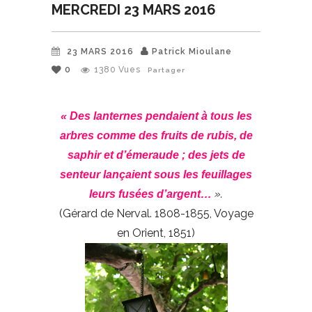
MERCREDI 23 MARS 2016
23 MARS 2016
Patrick Mioulane
0
1380
Vues
Partager
« Des lanternes pendaient à tous les
arbres comme des fruits de rubis, de
saphir et d’émeraude ; des jets de
senteur lançaient sous les feuillages
».
leurs fusées d’argent…
(Gérard de Nerval. 1808-1855, Voyage
en Orient, 1851)