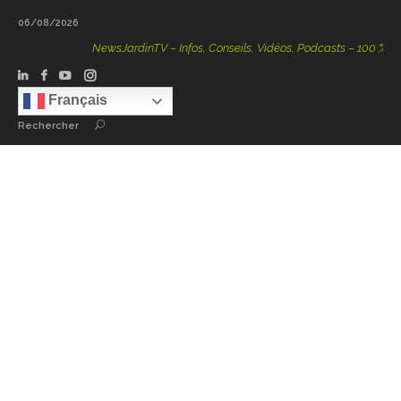
06/08/2026
NewsJardinTV – Infos, Conseils, Vidéos, Podcasts – 100 % Natur
Français
Rechercher