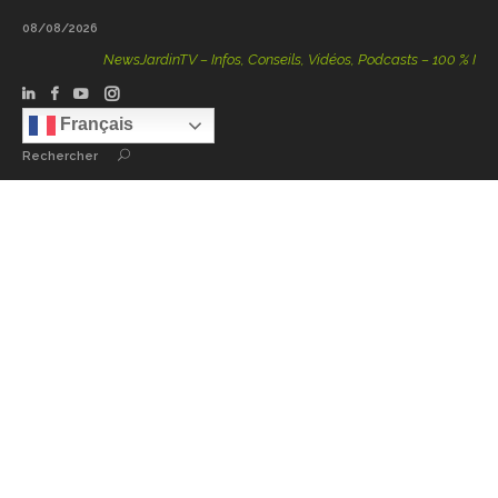
08/08/2026
NewsJardinTV – Infos, Conseils, Vidéos, Podcasts – 100 % Nature
Français
Rechercher