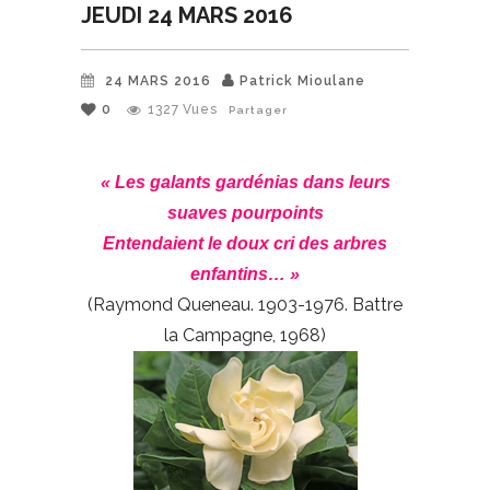
JEUDI 24 MARS 2016
24 MARS 2016
Patrick Mioulane
0
1327
Vues
Partager
« Les galants gardénias dans leurs
suaves pourpoints
Entendaient le doux cri des arbres
enfantins… »
(Raymond Queneau. 1903-1976. Battre
la Campagne, 1968)