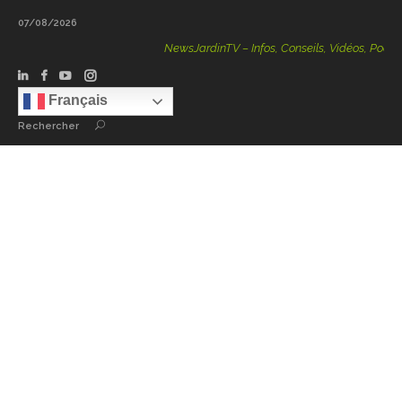
07/08/2026
NewsJardinTV – Infos, Conseils, Vidéos, Podcasts –
Français
Rechercher