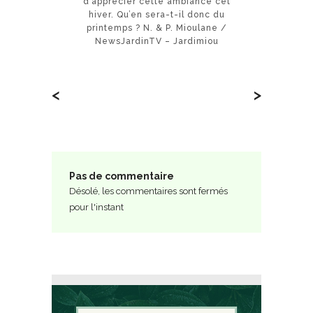
d’apprécier cette ambiance cet
hiver. Qu’en sera-t-il donc du
printemps ? N. & P. Mioulane /
NewsJardinTV – Jardimiou
<
>
Pas de commentaire
Désolé, les commentaires sont fermés
pour l'instant