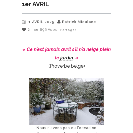
1er AVRIL
1 AVRIL 2025
Patrick Mioulane
2
696
Vues
Partager
« Ce n’est jamais avril s’il n’a neigé plein
le
jardin
. »
(Proverbe belge)
Nous n’avons pas eu l’occasion