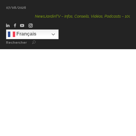
07/08/2026
NewsJardinTV – Infos, Conseils, Vidéos, Podcasts – 100 % Nat
Français
Rechercher