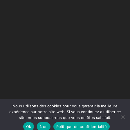
Nous utilisons des cookies pour vous garantir la meilleure
expérience sur notre site web. Si vous continuez à utiliser ce
site, nous supposerons que vous en êtes satisfait.
Conception du site :
Agence Jus de Citron
Ok
Non
Politique de confidentialité