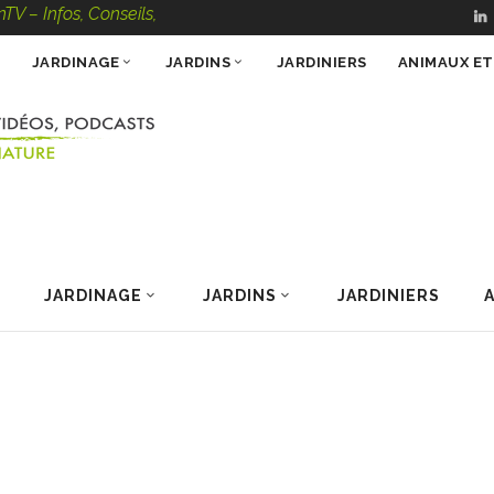
, Conseils, Vidéos, Podcasts – 100 % Nature
JARDINAGE
JARDINS
JARDINIERS
ANIMAUX E
JARDINAGE
JARDINS
JARDINIERS