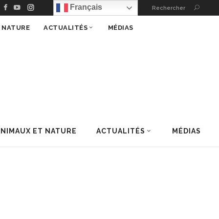
Français
Rechercher
T NATURE
ACTUALITÉS
MÉDIAS
ANIMAUX ET NATURE
ACTUALITÉS
MÉDIAS