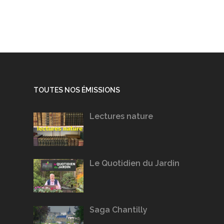
TOUTES NOS ÉMISSIONS
Lectures nature
Le Quotidien du Jardin
Saga Chantilly