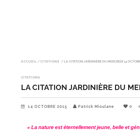
ACCUEIL
/
CITATIONS
/
LA CITATION JARDINIÈRE DU MERCREDI 14 OCTOBR
CITATIONS
LA CITATION JARDINIÈRE DU M
14 OCTOBRE 2015
Patrick Mioulane
0
« La nature est éternellement jeune, belle et gén