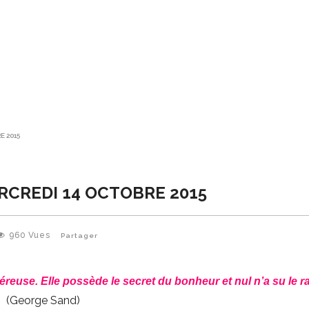
E 2015
ERCREDI 14 OCTOBRE 2015
960
Vues
Partager
éreuse. Elle possède le secret du bonheur et nul n’a su le ra
(George Sand)