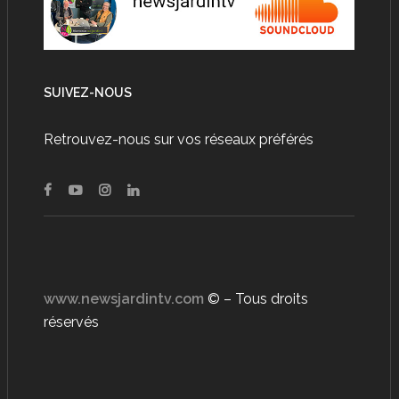
SUIVEZ-NOUS
Retrouvez-nous sur vos réseaux préférés
www.newsjardintv.com
© – Tous droits
réservés