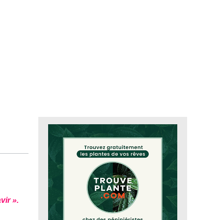
vir ».