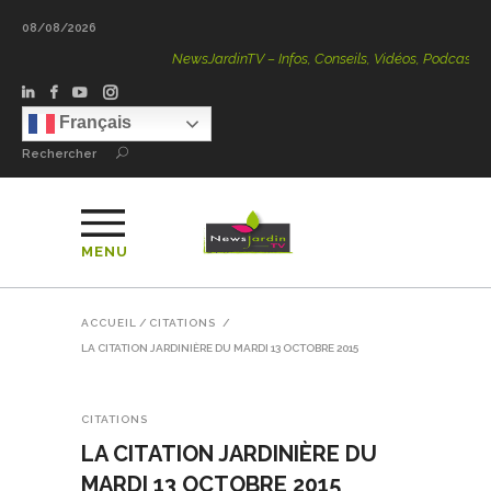
08/08/2026
NewsJardinTV – Infos, Conseils, Vidéos, Podcasts – 100 
Français
Rechercher
MENU
ACCUEIL
/
CITATIONS
/
LA CITATION JARDINIÈRE DU MARDI 13 OCTOBRE 2015
CITATIONS
LA CITATION JARDINIÈRE DU
MARDI 13 OCTOBRE 2015