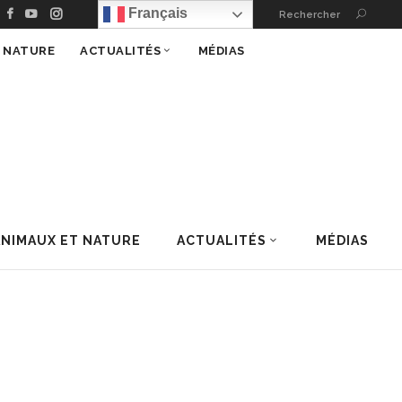
Français
Rechercher
T NATURE
ACTUALITÉS
MÉDIAS
ANIMAUX ET NATURE
ACTUALITÉS
MÉDIAS