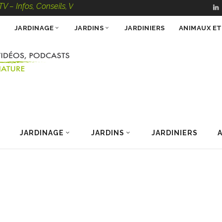
, Conseils, Vidéos, Podcasts – 100 % Nature
JARDINAGE
JARDINS
JARDINIERS
ANIMAUX E
JARDINAGE
JARDINS
JARDINIERS