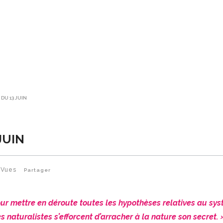
 DU 13 JUIN
JUIN
Vues
Partager
our mettre en déroute toutes les hypothèses relatives au sy
s naturalistes s’efforcent d’arracher à la nature son secret. 