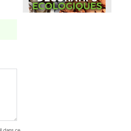
l dans ce