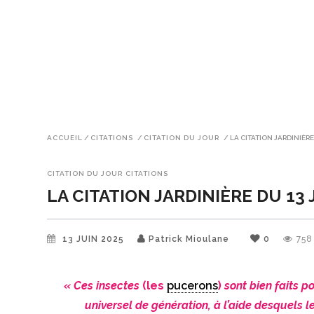
ACCUEIL
/
CITATIONS
/
CITATION DU JOUR
/
LA CITATION JARDINIÈRE
CITATION DU JOUR
CITATIONS
LA CITATION JARDINIÈRE DU 13 
13 JUIN 2025
Patrick Mioulane
0
758
« Ces insectes
(les
pucerons
)
sont bien faits p
universel de génération, à l’aide desquels le