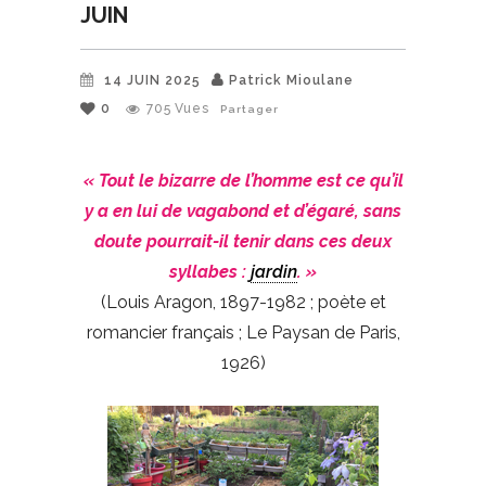
JUIN
14 JUIN 2025
Patrick Mioulane
0
705
Vues
Partager
« Tout le bizarre de l’homme est ce qu’il
y a en lui de vagabond et d’égaré, sans
doute pourrait-il tenir dans ces deux
syllabes :
jardin
. »
(Louis Aragon, 1897-1982 ; poète et
romancier français ; Le Paysan de Paris,
1926)