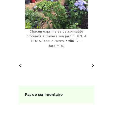
Chacun exprime sa personnalité
profonde à travers son jardin. ©N. &
P. Mioulane / NewsJardinTV –
Jardimiou
<
>
Pas de commentaire