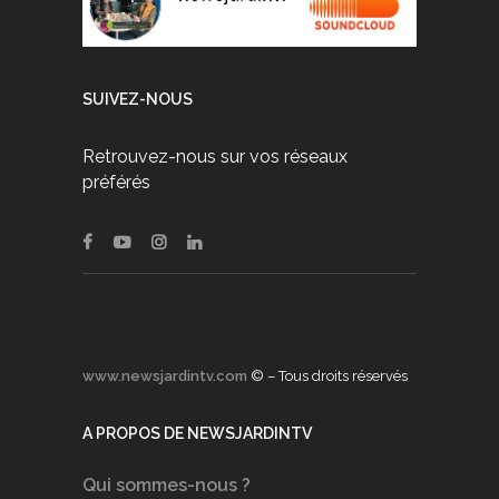
SUIVEZ-NOUS
Retrouvez-nous sur vos réseaux
préférés
www.newsjardintv.com
© – Tous droits réservés
A PROPOS DE NEWSJARDINTV
Qui sommes-nous ?