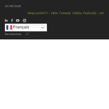
07/08/2026
NewsJardinTV – Infos, Conseils, Vidéos, Podcasts – 100 % Nat
Français
Rechercher