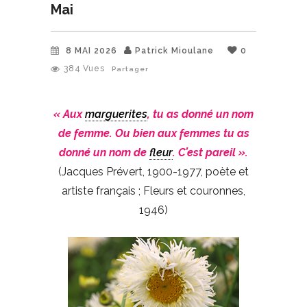
Mai
8 MAI 2026
Patrick Mioulane
0
384
Vues
Partager
« Aux
marguerites
, tu as donné un nom
de femme. Ou bien aux femmes tu as
donné un nom de
fleur
. C’est pareil ».
(Jacques Prévert, 1900-1977, poète et
artiste français ; Fleurs et couronnes,
1946)