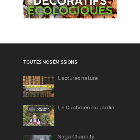
TOUTES NOS ÉMISSIONS
Lectures nature
Le Quotidien du Jardin
Saga Chantilly