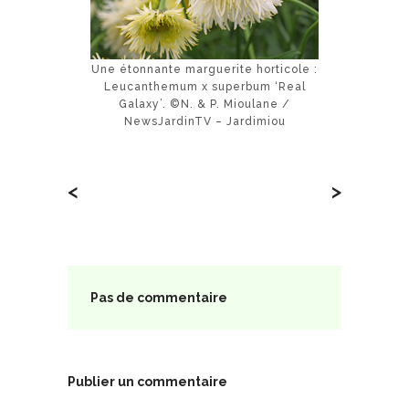
Une étonnante marguerite horticole :
Leucanthemum x superbum ‘Real
Galaxy’. ©N. & P. Mioulane /
NewsJardinTV – Jardimiou
<
>
Pas de commentaire
Publier un commentaire