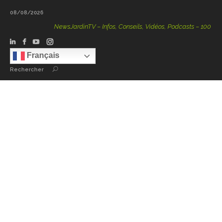
08/08/2026
NewsJardinTV – Infos, Conseils, Vidéos, Podcasts – 100 % Natu
Français
Rechercher