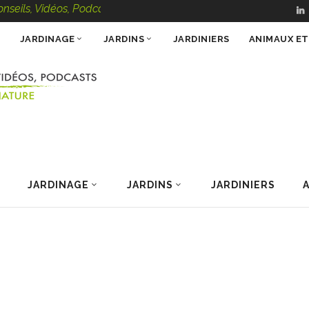
Vidéos, Podcasts – 100 % Nature
JARDINAGE
JARDINS
JARDINIERS
ANIMAUX E
JARDINAGE
JARDINS
JARDINIERS