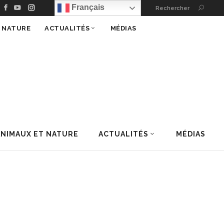
Français
Rechercher
T NATURE
ACTUALITÉS
MÉDIAS
ANIMAUX ET NATURE
ACTUALITÉS
MÉDIAS