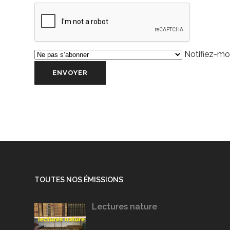
Notifiez-moi
TOUTES NOS ÉMISSIONS
Lectures nature