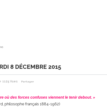
015
RDI 8 DÉCEMBRE 2015
1125
Vues
Partager
re où des forces confuses viennent le tenir debout. »
d, philosophe français 1884-1962)