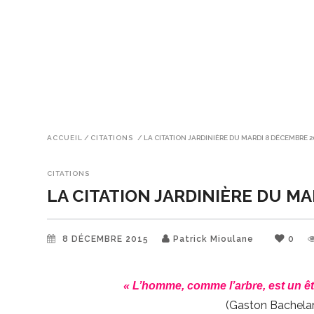
ACCUEIL
/
CITATIONS
/
LA CITATION JARDINIÈRE DU MARDI 8 DÉCEMBRE 2
CITATIONS
LA CITATION JARDINIÈRE DU MA
8 DÉCEMBRE 2015
Patrick Mioulane
0
« L’homme, comme l’arbre, est un êt
(Gaston Bachelar