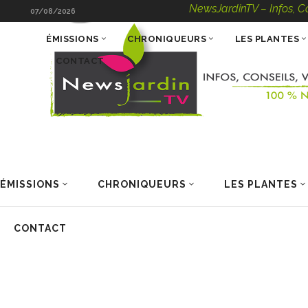
NewsJardinTV – Infos, Conseils, 
07/08/2026
ÉMISSIONS
CHRONIQUEURS
LES PLANTES
CONTACT
ÉMISSIONS
CHRONIQUEURS
LES PLANTES
CONTACT