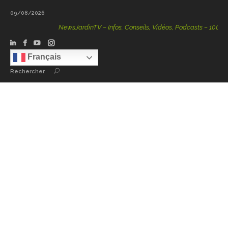
09/08/2026
NewsJardinTV – Infos, Conseils, Vidéos, Podcasts – 100 % Nat
Français
Rechercher