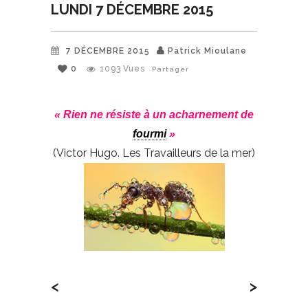
LUNDI 7 DÉCEMBRE 2015
7 DÉCEMBRE 2015
Patrick Mioulane
0
1093
Vues
Partager
« Rien ne résiste à un acharnement de
fourmi
»
(Victor Hugo. Les Travailleurs de la mer)
<
>