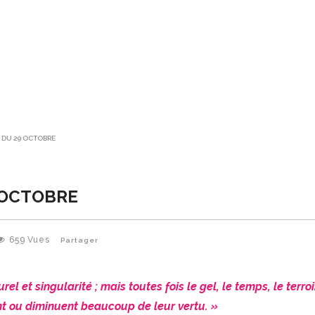
E DU 29 OCTOBRE
9 OCTOBRE
659
Vues
Partager
l et singularité ; mais toutes fois le gel, le temps, le terroi
t ou diminuent beaucoup de leur vertu. »