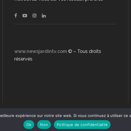
www.newsjardintv.com
© – Tous droits
réservés
eilleure expérience sur notre site web. Si vous continuez à utiliser ce
Ok
Non
Politique de confidentialité