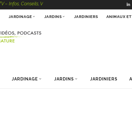
, Conseils, Vidéos, Podcasts – 100 % Nature
JARDINAGE
JARDINS
JARDINIERS
ANIMAUX E
JARDINAGE
JARDINS
JARDINIERS