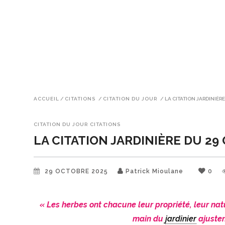
ACCUEIL
/
CITATIONS
/
CITATION DU JOUR
/
LA CITATION JARDINIÈR
CITATION DU JOUR
CITATIONS
LA CITATION JARDINIÈRE DU 2
29 OCTOBRE 2025
Patrick Mioulane
0
« Les herbes ont chacune leur propriété, leur nature
main du
jardinier
ajusten