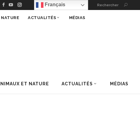
Français
Rechercher
T NATURE
ACTUALITÉS
MÉDIAS
ANIMAUX ET NATURE
ACTUALITÉS
MÉDIAS