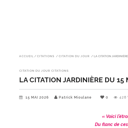
ACCUEIL
/
CITATIONS
/
CITATION DU JOUR
/
LA CITATION JARDINIÈRE
CITATION DU JOUR
CITATIONS
LA CITATION JARDINIÈRE DU 15 
15 MAI 2026
Patrick Mioulane
0
428
« Voici l’étr
Du flanc de ce