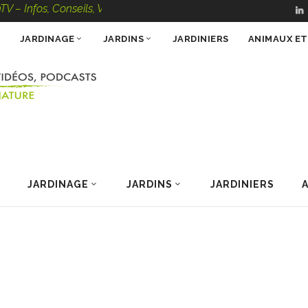
, Conseils, Vidéos, Podcasts – 100 % Nature
JARDINAGE
JARDINS
JARDINIERS
ANIMAUX E
JARDINAGE
JARDINS
JARDINIERS