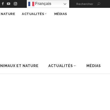
Français
Rechercher
T NATURE
ACTUALITÉS
MÉDIAS
ANIMAUX ET NATURE
ACTUALITÉS
MÉDIAS