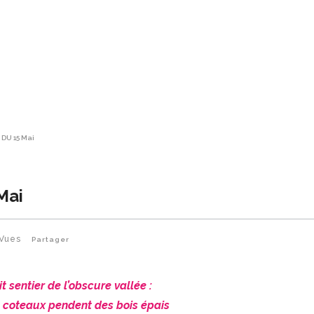
 DU 15 Mai
Mai
Vues
Partager
oit sentier de l’obscure vallée :
s coteaux pendent des bois épais