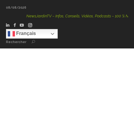
08/08/2026
NewsJardinTV – Infos, Conseils, Vidéos, Podcasts – 100 % Nature
Français
Rechercher