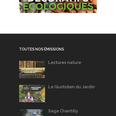
TOUTES NOS ÉMISSIONS
Lectures nature
Le Quotidien du Jardin
Saga Chantilly