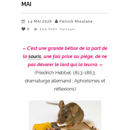
MAI
14 MAI 2026
Patrick Mioulane
0
444
Vues
Partager
« C’est une grande bêtise de la part de
la
souris
, une fois prise au piège, de ne
pas dévorer le lard qui la leurra. »
(Friedrich Hebbel, 1813-1863,
dramaturge allemand ; Aphorismes et
réflexions)