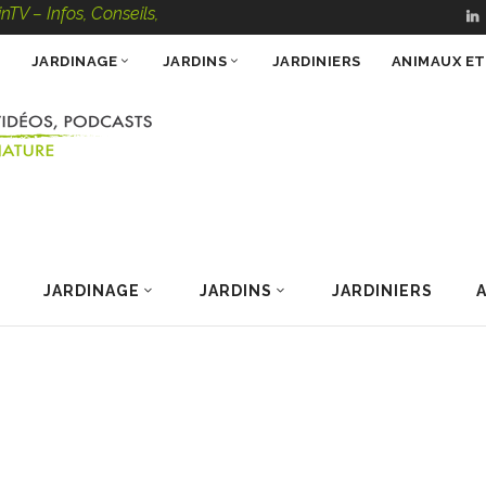
s, Conseils, Vidéos, Podcasts – 100 % Nature
JARDINAGE
JARDINS
JARDINIERS
ANIMAUX E
JARDINAGE
JARDINS
JARDINIERS