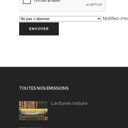
Notifiez-moi
TOUTES NOS ÉMISSIONS
Lectures nature