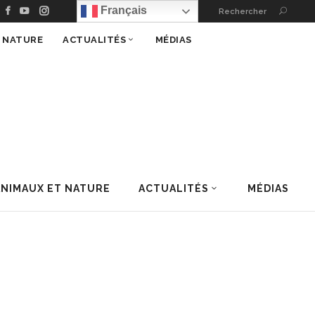
Français
Rechercher
T NATURE
ACTUALITÉS
MÉDIAS
ANIMAUX ET NATURE
ACTUALITÉS
MÉDIAS