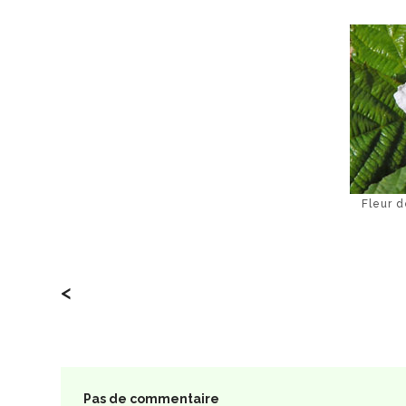
Fleur d
<
Pas de commentaire