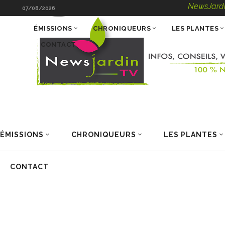
NewsJardinTV – Info
07/08/2026
ÉMISSIONS
CHRONIQUEURS
LES PLANTES
CONTACT
ÉMISSIONS
CHRONIQUEURS
LES PLANTES
CONTACT