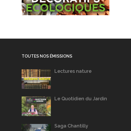
TOUTES NOS ÉMISSIONS
Lectures nature
Le Quotidien du Jardin
Saga Chantilly