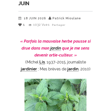
JUIN
18 JUIN 2026
Patrick Mioulane
1
1032
Vues
Partager
« Parfois la mauvaise herbe pousse si
drue dans mon
jardin
que je me sens
devenir ortie-culteur. »
(Michel
Lis
, 1937-2015, journaliste
jardinier
; Mes brèves de
jardin
, 2010)