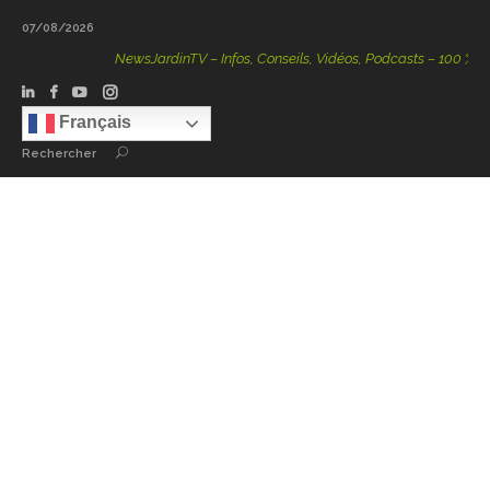
07/08/2026
NewsJardinTV – Infos, Conseils, Vidéos, Podcasts – 100 % Natu
Français
Rechercher