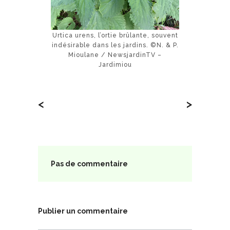
Urtica urens, l’ortie brûlante, souvent
indésirable dans les jardins. ©N. & P.
Mioulane / NewsjardinTV –
Jardimiou
<
>
Pas de commentaire
Publier un commentaire