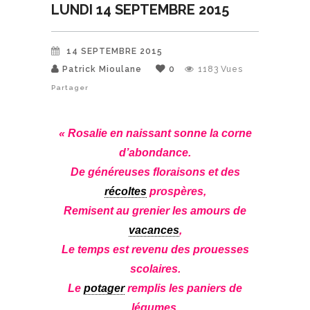
LUNDI 14 SEPTEMBRE 2015
14 SEPTEMBRE 2015
Patrick Mioulane
0
1183
Vues
Partager
« Rosalie en naissant sonne la corne
d’abondance.
De généreuses floraisons et des
récoltes
prospères,
Remisent au grenier les amours de
vacances
,
Le temps est revenu des prouesses
scolaires.
Le
potager
remplis les paniers de
légumes,