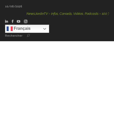
10/08/2026
NewsJardinTV – Infos, Conseils, Vidéos, Podcasts – 100 % Natur
Français
Rechercher