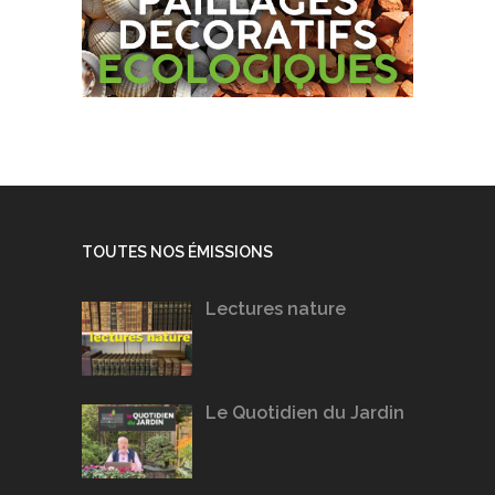
TOUTES NOS ÉMISSIONS
Lectures nature
Le Quotidien du Jardin