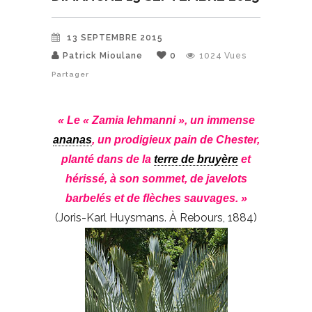
13 SEPTEMBRE 2015
Patrick Mioulane
0
1024
Vues
Partager
« Le « Zamia lehmanni », un immense
ananas
, un prodigieux pain de Chester,
planté dans de la
terre de bruyère
et
hérissé, à son sommet, de javelots
barbelés et de flèches sauvages. »
(Joris-Karl Huysmans. À Rebours, 1884)