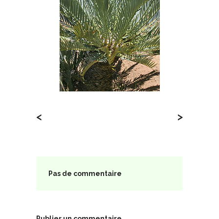
<
>
Pas de commentaire
Publier un commentaire