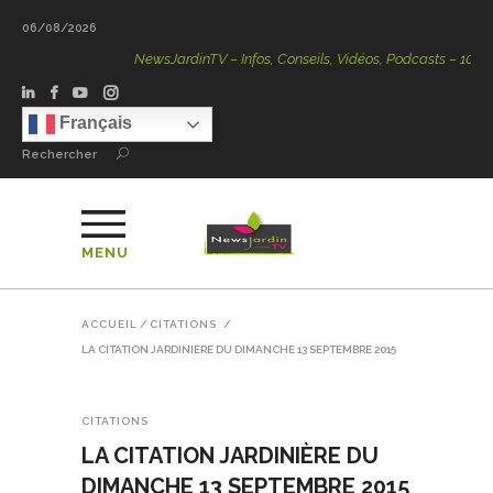
06/08/2026
NewsJardinTV – Infos, Conseils, Vidéos, Podcasts – 100 % Nat
Français
Rechercher
MENU
ACCUEIL
/
CITATIONS
/
LA CITATION JARDINIÈRE DU DIMANCHE 13 SEPTEMBRE 2015
CITATIONS
LA CITATION JARDINIÈRE DU
DIMANCHE 13 SEPTEMBRE 2015